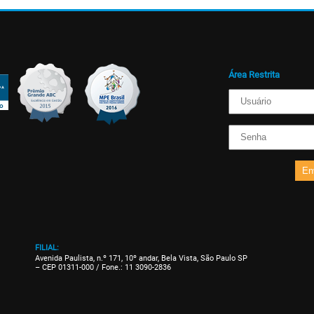
Área Restrita
En
FILIAL:
Avenida Paulista, n.º 171, 10º andar, Bela Vista, São Paulo SP
– CEP 01311-000 / Fone.: 11 3090-2836