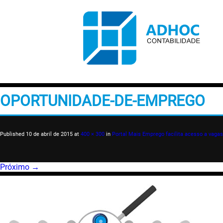
OPORTUNIDADE-DE-EMPREGO
Published
10 de abril de 2015
at
400 × 300
in
Portal Mais Emprego facilita acesso a vagas
Próximo →