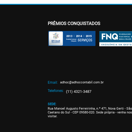
PRÊMIOS CONQUISTADOS
Email:
adhoc@adhoccontabil.com.br
Telefones:
(11) 4321-3487
SEDE:
Rua Manoel Augusto Ferreirinha, n.º 471, Nova Gerti - São
Caetano do Sul - CEP 09580-020. Sede própria - venha nos
visitar.