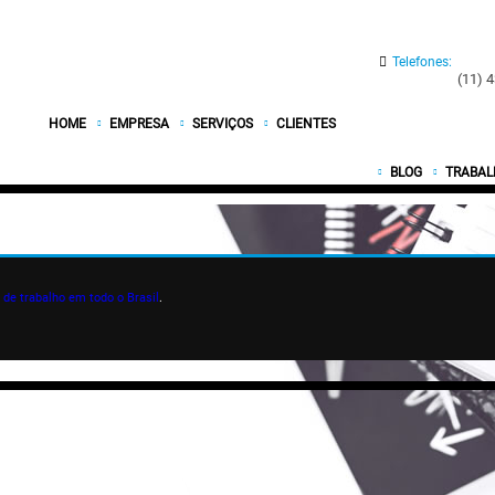
Telefones:
(11) 
HOME
EMPRESA
SERVIÇOS
CLIENTES
BLOG
TRABAL
 de trabalho em todo o Brasil
.