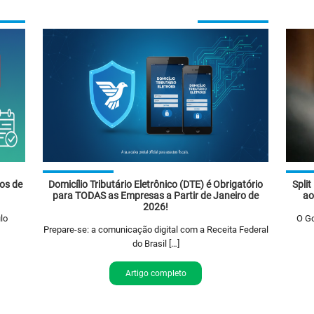
os de
Domicílio Tributário Eletrônico (DTE) é Obrigatório
Split
para TODAS as Empresas a Partir de Janeiro de
ao
2026!
lo
O Go
Prepare-se: a comunicação digital com a Receita Federal
do Brasil […]
Artigo completo