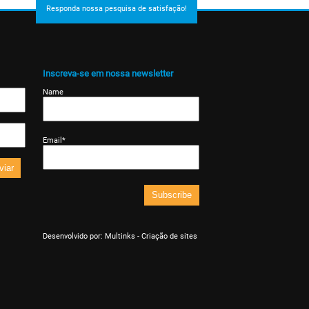
Responda nossa pesquisa de satisfação!
Inscreva-se em nossa newsletter
Name
Email*
viar
Desenvolvido por:
Multinks - Criação de sites