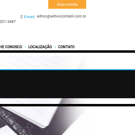
Área restrita
adhoc@adhoccontabil.com.br
E-mail:
4321-3487
HE CONOSCO
LOCALIZAÇÃO
CONTATO