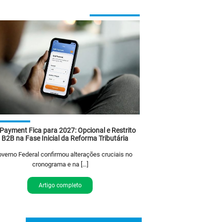
 Payment Fica para 2027: Opcional e Restrito
 B2B na Fase Inicial da Reforma Tributária
verno Federal confirmou alterações cruciais no
cronograma e na […]
Artigo completo