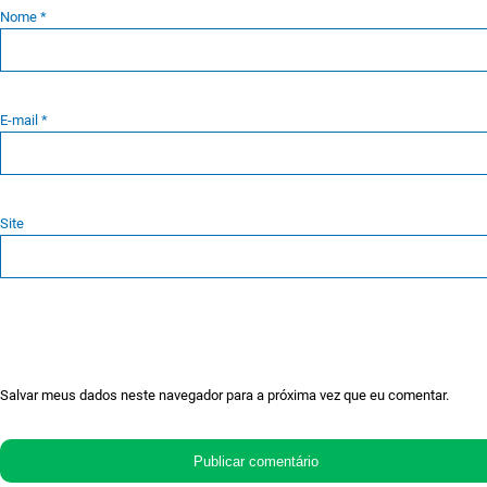
Nome
*
E-mail
*
Site
Salvar meus dados neste navegador para a próxima vez que eu comentar.