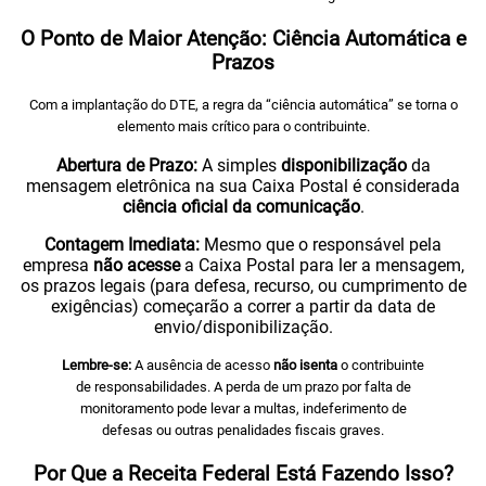
O Ponto de Maior Atenção: Ciência Automática e
Prazos
Com a implantação do DTE, a regra da “ciência automática” se torna o
elemento mais crítico para o contribuinte.
Abertura de Prazo:
A simples
disponibilização
da
mensagem eletrônica na sua Caixa Postal é considerada
ciência oficial da comunicação
.
Contagem Imediata:
Mesmo que o responsável pela
empresa
não acesse
a Caixa Postal para ler a mensagem,
os prazos legais (para defesa, recurso, ou cumprimento de
exigências) começarão a correr a partir da data de
envio/disponibilização.
Lembre-se:
A ausência de acesso
não isenta
o contribuinte
de responsabilidades. A perda de um prazo por falta de
monitoramento pode levar a multas, indeferimento de
defesas ou outras penalidades fiscais graves.
Por Que a Receita Federal Está Fazendo Isso?