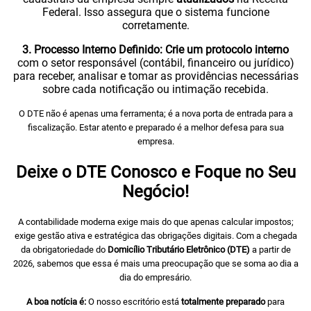
Federal. Isso assegura que o sistema funcione
corretamente.
3. Processo Interno Definido:
Crie um protocolo interno
com o setor responsável (contábil, financeiro ou jurídico)
para receber, analisar e tomar as providências necessárias
sobre cada notificação ou intimação recebida.
O DTE não é apenas uma ferramenta; é a nova porta de entrada para a
fiscalização. Estar atento e preparado é a melhor defesa para sua
empresa.
Deixe o DTE Conosco e Foque no Seu
Negócio!
A contabilidade moderna exige mais do que apenas calcular impostos;
exige gestão ativa e estratégica das obrigações digitais. Com a chegada
da obrigatoriedade do
Domicílio Tributário Eletrônico (DTE)
a partir de
2026, sabemos que essa é mais uma preocupação que se soma ao dia a
dia do empresário.
A boa notícia é:
O nosso escritório está
totalmente preparado
para