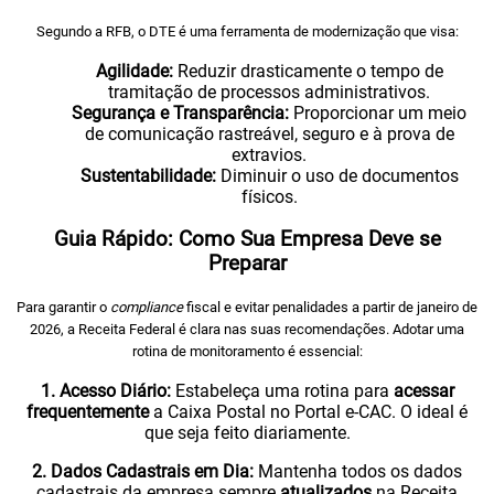
Segundo a RFB, o DTE é uma ferramenta de modernização que visa:
Agilidade:
Reduzir drasticamente o tempo de
tramitação de processos administrativos.
Segurança e Transparência:
Proporcionar um meio
de comunicação rastreável, seguro e à prova de
extravios.
Sustentabilidade:
Diminuir o uso de documentos
físicos.
Guia Rápido: Como Sua Empresa Deve se
Preparar
Para garantir o
compliance
fiscal e evitar penalidades a partir de janeiro de
2026, a Receita Federal é clara nas suas recomendações. Adotar uma
rotina de monitoramento é essencial:
1. Acesso Diário:
Estabeleça uma rotina para
acessar
frequentemente
a Caixa Postal no Portal e-CAC. O ideal é
que seja feito diariamente.
2. Dados Cadastrais em Dia:
Mantenha todos os dados
cadastrais da empresa sempre
atualizados
na Receita