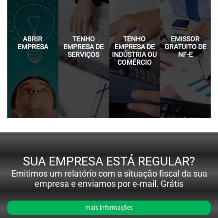
ABRIR
TENHO
TENHO
EMISSOR
EMPRESA
EMPRESA DE
EMPRESA DE
GRATUITO DE
SERVIÇOS
INDÚSTRIA OU
NF-E
COMÉRCIO
SUA EMPRESA ESTÁ REGULAR?
Emitimos um relatório com a situação fiscal da sua
empresa e enviamos por e-mail. Grátis
mais informações