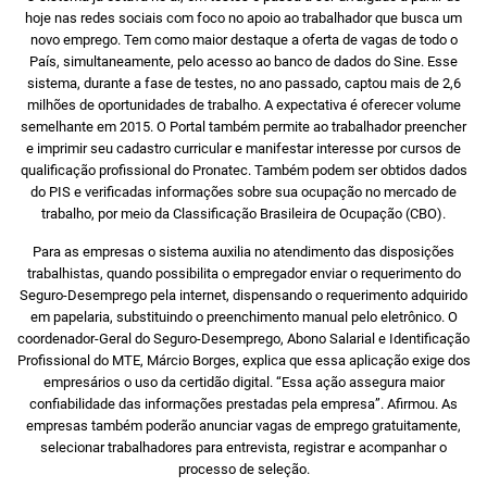
hoje nas redes sociais com foco no apoio ao trabalhador que busca um
novo emprego. Tem como maior destaque a oferta de vagas de todo o
País, simultaneamente, pelo acesso ao banco de dados do Sine. Esse
sistema, durante a fase de testes, no ano passado, captou mais de 2,6
milhões de oportunidades de trabalho. A expectativa é oferecer volume
semelhante em 2015. O Portal também permite ao trabalhador preencher
e imprimir seu cadastro curricular e manifestar interesse por cursos de
qualificação profissional do Pronatec. Também podem ser obtidos dados
do PIS e verificadas informações sobre sua ocupação no mercado de
trabalho, por meio da Classificação Brasileira de Ocupação (CBO).
Para as empresas o sistema auxilia no atendimento das disposições
trabalhistas, quando possibilita o empregador enviar o requerimento do
Seguro-Desemprego pela internet, dispensando o requerimento adquirido
em papelaria, substituindo o preenchimento manual pelo eletrônico. O
coordenador-Geral do Seguro-Desemprego, Abono Salarial e Identificação
Profissional do MTE, Márcio Borges, explica que essa aplicação exige dos
empresários o uso da certidão digital. “Essa ação assegura maior
confiabilidade das informações prestadas pela empresa”. Afirmou. As
empresas também poderão anunciar vagas de emprego gratuitamente,
selecionar trabalhadores para entrevista, registrar e acompanhar o
processo de seleção.