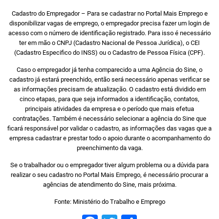
Cadastro do Empregador – Para se cadastrar no Portal Mais Emprego e
disponibilizar vagas de emprego, o empregador precisa fazer um login de
acesso com o número de identificação registrado. Para isso é necessário
ter em mão o CNPJ (Cadastro Nacional de Pessoa Jurídica), o CEI
(Cadastro Especifico do INSS) ou o Cadastro de Pessoa Física (CPF).
Caso o empregador já tenha comparecido a uma Agência do Sine, o
cadastro já estará preenchido, então será necessário apenas verificar se
as informações precisam de atualização. O cadastro está dividido em
cinco etapas, para que seja informados a identificação, contatos,
principais atividades da empresa e o período que mais efetua
contratações. Também é necessário selecionar a agência do Sine que
ficará responsável por validar o cadastro, as informações das vagas que a
empresa cadastrar e prestar todo o apoio durante o acompanhamento do
preenchimento da vaga.
Se o trabalhador ou o empregador tiver algum problema ou a dúvida para
realizar o seu cadastro no Portal Mais Emprego, é necessário procurar a
agências de atendimento do Sine, mais próxima.
Fonte: Ministério do Trabalho e Emprego