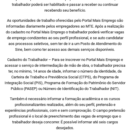
trabalhador poderá ser habilitado e passar a receber ou continuar
recebendo seu benefício.
As oportunidades de trabalho oferecidas pelo Portal Mais Emprego são
informadas diariamente pelos empregadores ao MTE. Após a realização
do cadastro no Portal Mais Emprego o trabalhador poderá verificar vagas
de emprego condizentes ao seu perfil profissional, e se auto candidatar
aos processos seletivos, sem ter de ir a um Posto de Atendimento do
Sine, bem como ter acesso aos demais serviços disponíveis.
Cadastro do Trabalhador – Para se inscrever no Portal Mais Emprego e
acessar o serviço de intermediação de mão de obra, o trabalhador precisa
ter, no mínimo, 14 anos de idade, informar o número da identidade, da
Carteira de Trabalho e Previdência Social (CTPS), do Programa de
Integração Social (PIS), Programa de Formação do Patrimônio do Servidor
Público (PASEP) ou Número de Identificação do Trabalhador (NIT).
Também é necessário informar a formação acadêmica e os cursos
profissionalizantes realizados, além do seu perfil, pretensão e
experiências profissionais, com e sem comprovação. O campo pretensão
profissional é o local de preenchimento das vagas de emprego que o
trabalhador deseja concorrer. É possível informar até seis cargos
desejados.