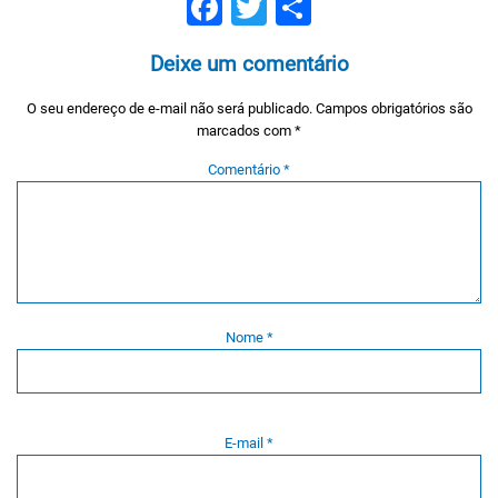
Facebook
Twitter
Compartilh
Deixe um comentário
O seu endereço de e-mail não será publicado.
Campos obrigatórios são
marcados com
*
Comentário
*
Nome
*
E-mail
*