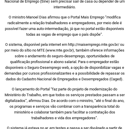
Nacional de Emprego (Sine) sem precisar sair de casa ou depender de um
intermediário.
O ministro Manoel Dias afirmou que o Portal Mais Emprego “modifica
radicalmente a relação trabalhadores e empregadores, por meio dele é
possível fazer uma auto-intermediação, já que no portal estão disponíveis
todas as vagas de emprego que o país dispõe”.
O sistema, disponível pela internet em http://maisemprego.mte.gov.br/ ou
por meio do sítio no MTE (www.mte.gov.br), também oferece informações
sobre o andamento do seguro-desemprego, oportunidades de
qualificação profissional e abono salarial. Para o empregador estão
disponíveis o Seguro-Desemprego web, a opção de disponibilizar vagas e
demandas por cursos profissionalizantes e a possibilidade de repassar os
dados do Cadastro Nacional de Empregados e Desempregados (Caged).
O lançamento do Portal “faz parte do projeto de modernização do
Ministério do Trabalho, em que todos os serviços prestados passam a ser
digitalizados”, afirmou Dias. De acordo com o ministro, “até o final do ano,
os programas e serviços vão combinar com a transparência total do
ministério e colaborar também para facilitar a contratação dos
trabalhadores e vida dos empregadores”.
O sistema já estava no ar, em testes e passa a ser divulgado a partir de