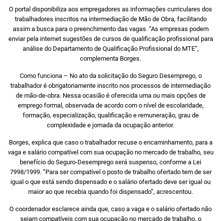
O portal disponibiliza aos empregadores as informações curriculares dos
trabalhadores inscritos na intermediação de Mão de Obra, facilitando
assim a busca para o preenchimento das vagas. “As empresas podem
enviar pela internet sugestões de cursos de qualificação profissional para
análise do Departamento de Qualificação Profissional do MTE”,
complementa Borges.
Como funciona – No ato da solicitação do Seguro Desemprego, o
trabalhador é obrigatoriamente inscrito nos processos de intermediação
de mão-de-obra. Nessa ocasião é oferecida uma ou mais opções de
emprego formal, observada de acordo com o nível de escolaridade,
formação, especialização, qualificação e remuneração, grau de
complexidade e jornada da ocupação anterior.
Borges, explica que caso o trabalhador recuse o encaminhamento, para a
vaga e salário compatível com sua ocupação no mercado de trabalho, seu
benefício do Seguro-Desemprego será suspenso, conforme a Lei
7998/1999. “Para ser compatível o posto de trabalho ofertado tem de ser
igual o que está sendo dispensado e o salário ofertado deve ser igual ou
maior ao que recebia quando foi dispensado”, acrescentou.
O coordenador esclarece ainda que, caso a vaga e o salário ofertado não
sejam compatíveis com sua ocupação no mercado de trabalho, o