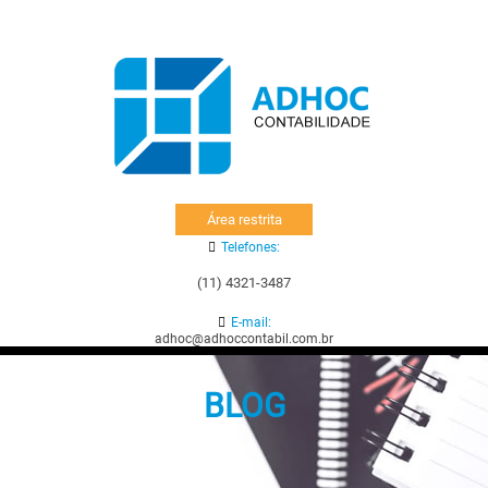
Área restrita
Telefones:
(11) 4321-3487
E-mail:
adhoc@adhoccontabil.com.br
BLOG