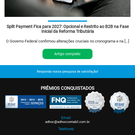
Split Payment Fica para 2027: Opcional e Restrito ao B2B na Fase
Inicial da Reforma Tributária
O Governo Federal confirmou alterações cruciais no cronograma e na […]
Artigo completo
Responda nossa pesquisa de satisfação!
PRÊMIOS CONQUISTADOS
Email:
adhoc@adhoccontabil.com.br
Telefones: