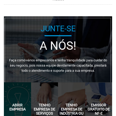
JUNTE-SE
A NÓS!
Faça como vários empresários e tenha tranquilidade para cuidar do
seu negocio, pois nossa equipe devidamente capacitada, prestará
todo o atendimento e suporte para a sua empresa.
ABRIR
TENHO
TENHO
EMISSOR
EMPRESA
EMPRESA DE
EMPRESA DE
GRATUITO DE
SERVIÇOS
INDÚSTRIA OU
NF-E