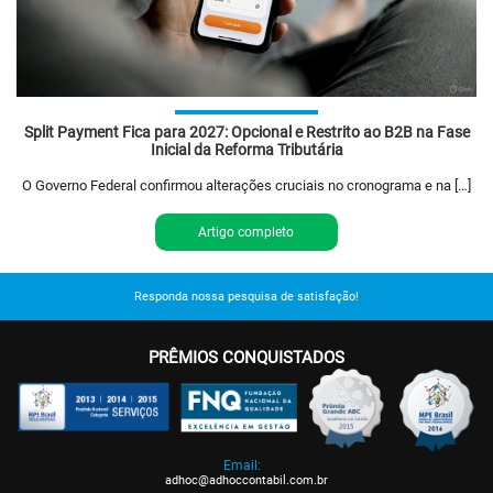
Split Payment Fica para 2027: Opcional e Restrito ao B2B na Fase
Inicial da Reforma Tributária
O Governo Federal confirmou alterações cruciais no cronograma e na […]
Artigo completo
Responda nossa pesquisa de satisfação!
PRÊMIOS CONQUISTADOS
Email:
adhoc@adhoccontabil.com.br