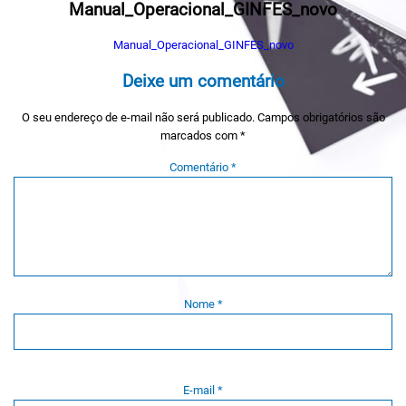
Manual_Operacional_GINFES_novo
Manual_Operacional_GINFES_novo
Deixe um comentário
O seu endereço de e-mail não será publicado.
Campos obrigatórios são
marcados com
*
Comentário
*
Nome
*
E-mail
*