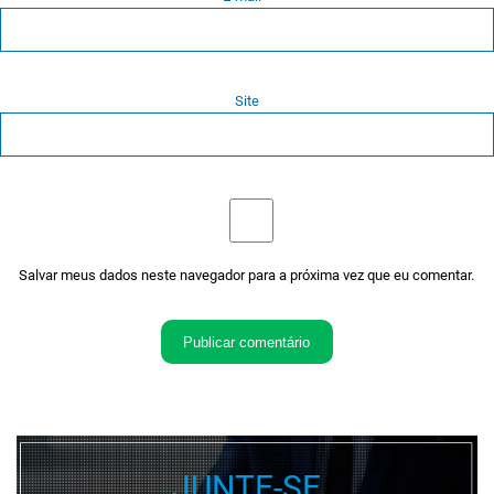
Site
Salvar meus dados neste navegador para a próxima vez que eu comentar.
JUNTE-SE