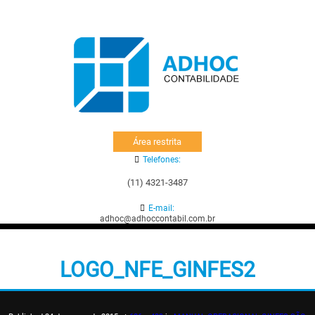
Área restrita
Telefones:
(11) 4321-3487
E-mail:
adhoc@adhoccontabil.com.br
LOGO_NFE_GINFES2