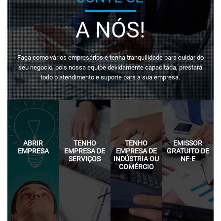
A NÓS!
Faça como vários empresários e tenha tranquilidade para cuidar do
seu negocio, pois nossa equipe devidamente capacitada, prestará
todo o atendimento e suporte para a sua empresa.
ABRIR
TENHO
TENHO
EMISSOR
EMPRESA
EMPRESA DE
EMPRESA DE
GRATUITO DE
SERVIÇOS
INDÚSTRIA OU
NF-E
COMÉRCIO