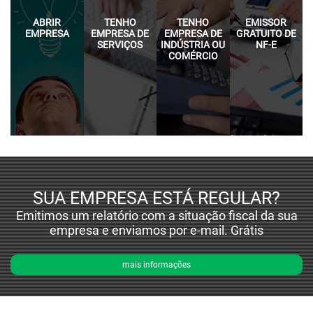
ABRIR
TENHO
TENHO
EMISSOR
EMPRESA
EMPRESA DE
EMPRESA DE
GRATUITO DE
SERVIÇOS
INDÚSTRIA OU
NF-E
COMÉRCIO
SUA EMPRESA ESTÁ REGULAR?
Emitimos um relatório com a situação fiscal da sua
empresa e enviamos por e-mail. Grátis
mais informações