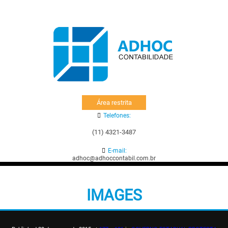
Área restrita
Telefones:
(11) 4321-3487
E-mail:
adhoc@adhoccontabil.com.br
IMAGES