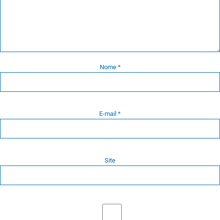
Nome
*
E-mail
*
Site