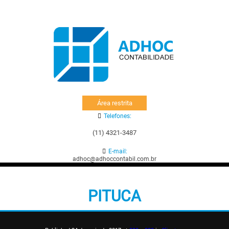
Área restrita
Telefones:
(11) 4321-3487
E-mail:
adhoc@adhoccontabil.com.br
PITUCA