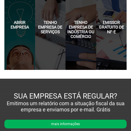
ABRIR
TENHO
TENHO
EMISSOR
EMPRESA
EMPRESA DE
EMPRESA DE
GRATUITO DE
SERVIÇOS
INDÚSTRIA OU
NF-E
COMÉRCIO
SUA EMPRESA ESTÁ REGULAR?
Emitimos um relatório com a situação fiscal da sua
empresa e enviamos por e-mail. Grátis
mais informações