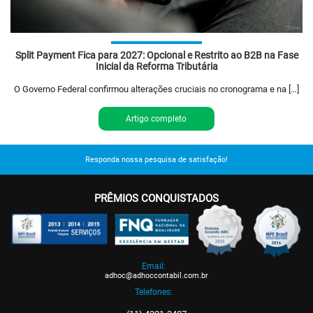
Split Payment Fica para 2027: Opcional e Restrito ao B2B na Fase
Inicial da Reforma Tributária
O Governo Federal confirmou alterações cruciais no cronograma e na […]
Artigo completo
Responda nossa pesquisa de satisfação!
PRÊMIOS CONQUISTADOS
Email:
adhoc@adhoccontabil.com.br
Telefones: