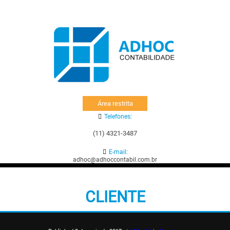
Área restrita
Telefones:
(11) 4321-3487
E-mail:
adhoc@adhoccontabil.com.br
CLIENTE