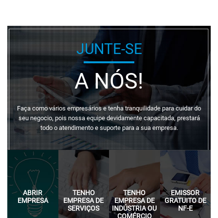
JUNTE-SE
A NÓS!
Faça como vários empresários e tenha tranquilidade para cuidar do
seu negocio, pois nossa equipe devidamente capacitada, prestará
todo o atendimento e suporte para a sua empresa.
ABRIR
TENHO
TENHO
EMISSOR
EMPRESA
EMPRESA DE
EMPRESA DE
GRATUITO DE
SERVIÇOS
INDÚSTRIA OU
NF-E
COMÉRCIO