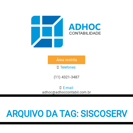
Área restrita
Telefones:
(11) 4321-3487
E-mail:
adhoc@adhoccontabil.com.br
ARQUIVO DA TAG:
SISCOSERV