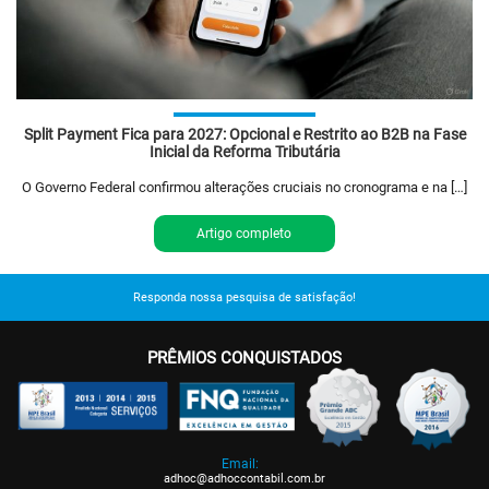
Split Payment Fica para 2027: Opcional e Restrito ao B2B na Fase
Inicial da Reforma Tributária
O Governo Federal confirmou alterações cruciais no cronograma e na […]
Artigo completo
Responda nossa pesquisa de satisfação!
PRÊMIOS CONQUISTADOS
Email:
adhoc@adhoccontabil.com.br