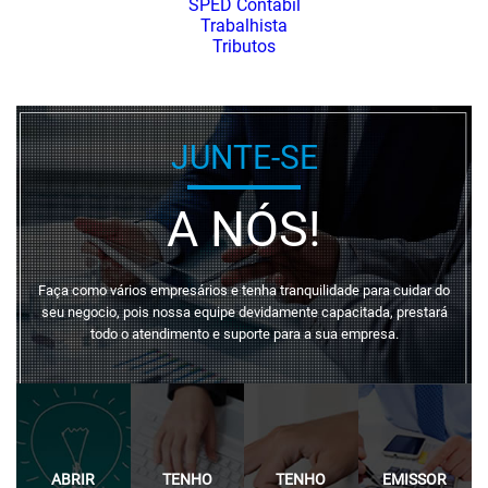
SPED Contábil
Trabalhista
Tributos
JUNTE-SE
A NÓS!
Faça como vários empresários e tenha tranquilidade para cuidar do
seu negocio, pois nossa equipe devidamente capacitada, prestará
todo o atendimento e suporte para a sua empresa.
ABRIR
TENHO
TENHO
EMISSOR