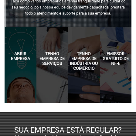
Faça como vários empresários e tenha tranquilidade para cuidar do
seu negocio, pois nossa equipe devidamente capacitada, prestará
todo o atendimento e suporte para a sua empresa.
ABRIR
TENHO
TENHO
EMISSOR
EMPRESA
EMPRESA DE
EMPRESA DE
GRATUITO DE
SERVIÇOS
INDÚSTRIA OU
NF-E
COMÉRCIO
SUA EMPRESA ESTÁ REGULAR?