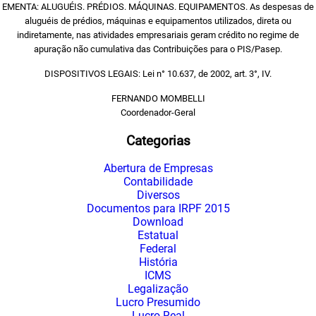
EMENTA: ALUGUÉIS. PRÉDIOS. MÁQUINAS. EQUIPAMENTOS. As despesas de
aluguéis de prédios, máquinas e equipamentos utilizados, direta ou
indiretamente, nas atividades empresariais geram crédito no regime de
apuração não cumulativa das Contribuições para o PIS/Pasep.
DISPOSITIVOS LEGAIS: Lei n° 10.637, de 2002, art. 3°, IV.
FERNANDO MOMBELLI
Coordenador-Geral
Categorias
Abertura de Empresas
Contabilidade
Diversos
Documentos para IRPF 2015
Download
Estatual
Federal
História
ICMS
Legalização
Lucro Presumido
Lucro Real