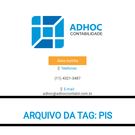
Área restrita
Telefones:
(11) 4321-3487
E-mail:
adhoc@adhoccontabil.com.br
ARQUIVO DA TAG:
PIS