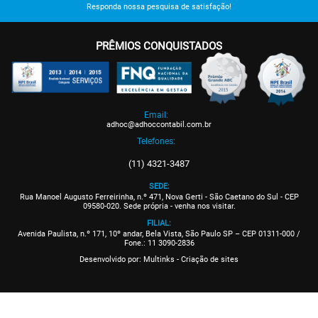
Responda nossa pesquisa de satisfação!
PRÊMIOS CONQUISTADOS
Email:
adhoc@adhoccontabil.com.br
Telefones:
(11) 4321-3487
SEDE:
Rua Manoel Augusto Ferreirinha, n.º 471, Nova Gerti - São Caetano do Sul - CEP
09580-020. Sede própria - venha nos visitar.
FILIAL:
Avenida Paulista, n.º 171, 10º andar, Bela Vista, São Paulo SP – CEP 01311-000 /
Fone.: 11 3090-2836
Desenvolvido por:
Multinks - Criação de sites