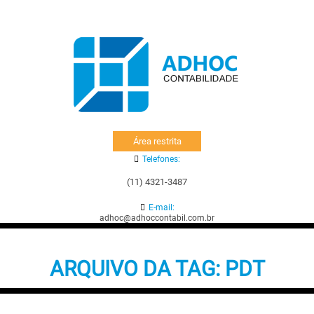
Área restrita
Telefones:
(11) 4321-3487
E-mail:
adhoc@adhoccontabil.com.br
ARQUIVO DA TAG:
PDT