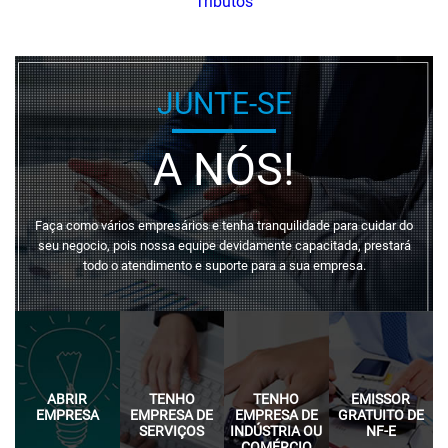
Tributos
JUNTE-SE
A NÓS!
Faça como vários empresários e tenha tranquilidade para cuidar do
seu negocio, pois nossa equipe devidamente capacitada, prestará
todo o atendimento e suporte para a sua empresa.
ABRIR
TENHO
TENHO
EMISSOR
EMPRESA
EMPRESA DE
EMPRESA DE
GRATUITO DE
SERVIÇOS
INDÚSTRIA OU
NF-E
COMÉRCIO