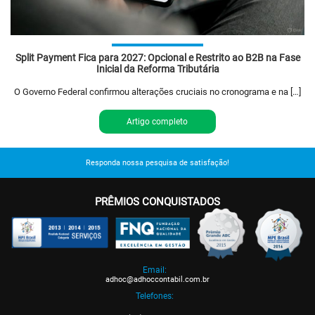
Split Payment Fica para 2027: Opcional e Restrito ao B2B na Fase
Inicial da Reforma Tributária
O Governo Federal confirmou alterações cruciais no cronograma e na […]
Artigo completo
Responda nossa pesquisa de satisfação!
PRÊMIOS CONQUISTADOS
Email:
adhoc@adhoccontabil.com.br
Telefones: