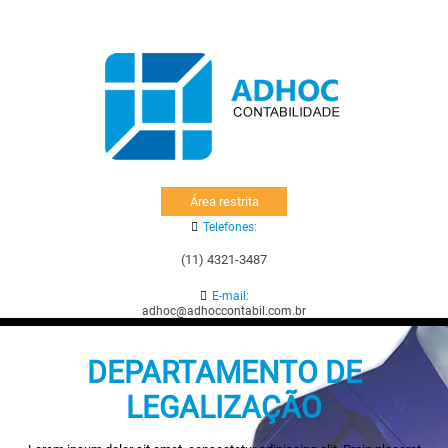
Área restrita
Telefones:
(11) 4321-3487
E-mail:
adhoc@adhoccontabil.com.br
DEPARTAMENTO DE
LEGALIZAÇÃO