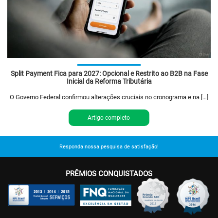
Split Payment Fica para 2027: Opcional e Restrito ao B2B na Fase
Inicial da Reforma Tributária
O Governo Federal confirmou alterações cruciais no cronograma e na […]
Artigo completo
Responda nossa pesquisa de satisfação!
PRÊMIOS CONQUISTADOS