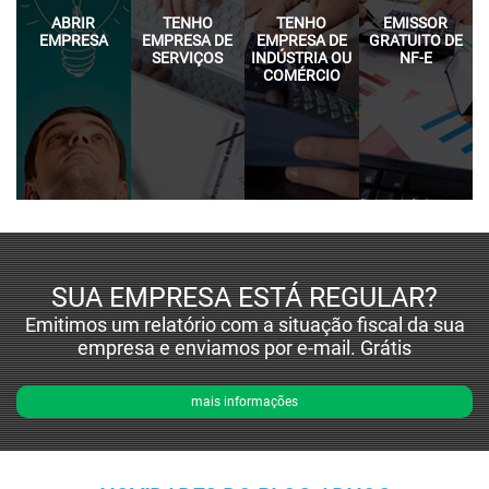
ABRIR
TENHO
TENHO
EMISSOR
EMPRESA
EMPRESA DE
EMPRESA DE
GRATUITO DE
SERVIÇOS
INDÚSTRIA OU
NF-E
COMÉRCIO
SUA EMPRESA ESTÁ REGULAR?
Emitimos um relatório com a situação fiscal da sua
empresa e enviamos por e-mail. Grátis
mais informações