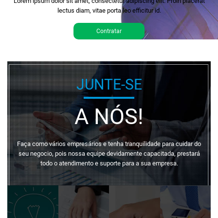
Lorem ipsum dolor sit amet, consectetur adipiscing elit. Proin placerat
lectus diam, vitae porta leo efficitur id.
Contratar
JUNTE-SE
A NÓS!
Faça como vários empresários e tenha tranquilidade para cuidar do
seu negocio, pois nossa equipe devidamente capacitada, prestará
todo o atendimento e suporte para a sua empresa.