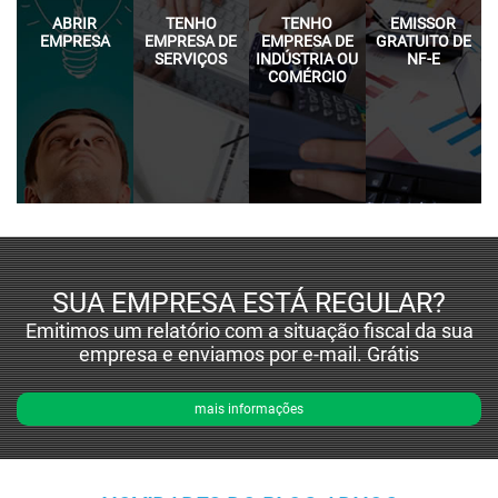
ABRIR
TENHO
TENHO
EMISSOR
EMPRESA
EMPRESA DE
EMPRESA DE
GRATUITO DE
SERVIÇOS
INDÚSTRIA OU
NF-E
COMÉRCIO
SUA EMPRESA ESTÁ REGULAR?
Emitimos um relatório com a situação fiscal da sua
empresa e enviamos por e-mail. Grátis
mais informações