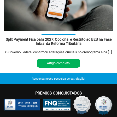
Split Payment Fica para 2027: Opcional e Restrito ao B2B na Fase
Inicial da Reforma Tributária
O Governo Federal confirmou alterações cruciais no cronograma e na […]
Artigo completo
Responda nossa pesquisa de satisfação!
PRÊMIOS CONQUISTADOS