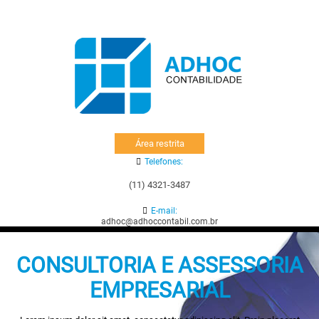
Área restrita
Telefones:
(11) 4321-3487
E-mail:
adhoc@adhoccontabil.com.br
CONSULTORIA E ASSESSORIA
EMPRESARIAL