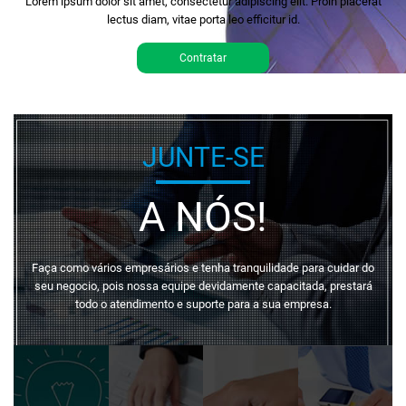
Lorem ipsum dolor sit amet, consectetur adipiscing elit. Proin placerat
lectus diam, vitae porta leo efficitur id.
Contratar
JUNTE-SE
A NÓS!
Faça como vários empresários e tenha tranquilidade para cuidar do
seu negocio, pois nossa equipe devidamente capacitada, prestará
todo o atendimento e suporte para a sua empresa.